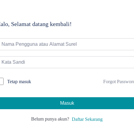
alo, Selamat datang kembali!
Forgot Passwor
Tetap masuk
Masuk
Belum punya akun?
Daftar Sekarang