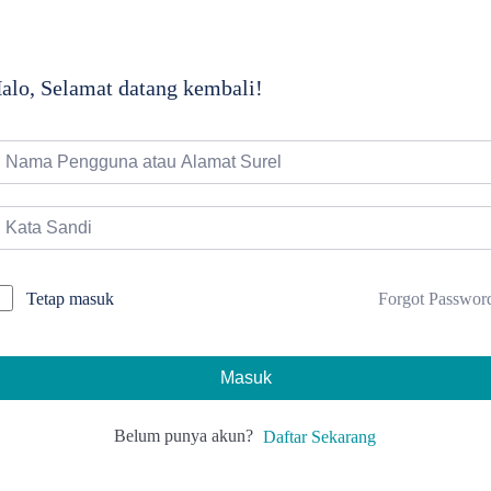
alo, Selamat datang kembali!
Forgot Passwor
Tetap masuk
Masuk
Belum punya akun?
Daftar Sekarang