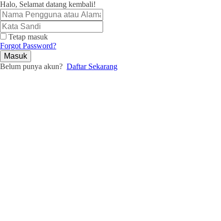
Halo, Selamat datang kembali!
Tetap masuk
Forgot Password?
Masuk
Belum punya akun?
Daftar Sekarang