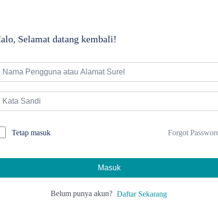
alo, Selamat datang kembali!
Forgot Passwor
Tetap masuk
Masuk
Belum punya akun?
Daftar Sekarang