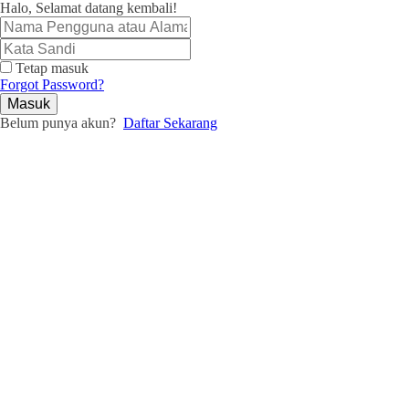
Halo, Selamat datang kembali!
Tetap masuk
Forgot Password?
Masuk
Belum punya akun?
Daftar Sekarang