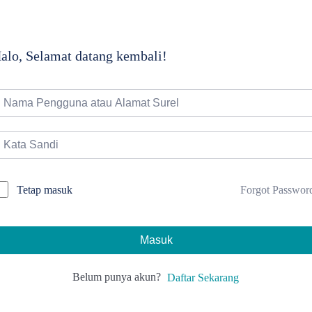
alo, Selamat datang kembali!
Forgot Passwor
Tetap masuk
Masuk
Belum punya akun?
Daftar Sekarang