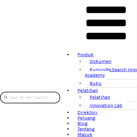
Produk
Dokumen
Kursus
Re.Search Imp
Academy
Buku
Pelatihan
Pelatihan
Innovation Lab
Direktori
Peluang
Blog
Tentang
Masuk