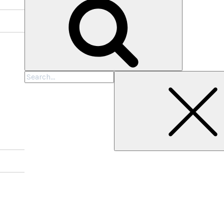
Cari
untuk: