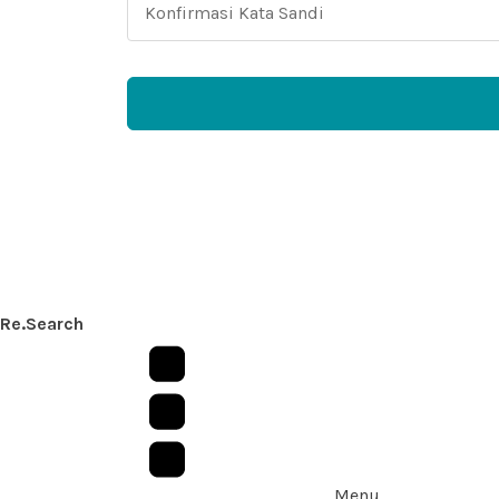
Re.Search
Menu