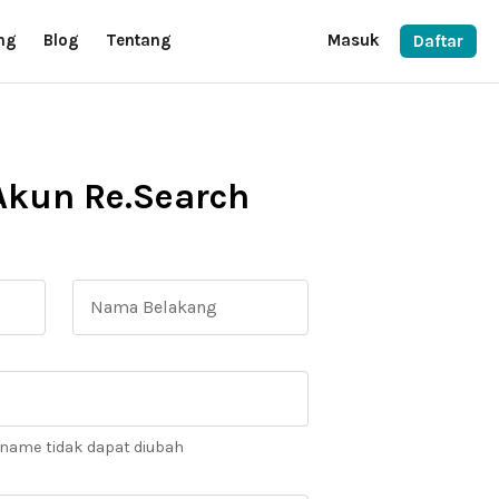
ng
Blog
Tentang
Masuk
Daftar
Akun Re.Search
rname tidak dapat diubah