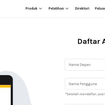
Produk
Pelatihan
Direktori
Pelua
Daftar 
*Setelah mendaftar, use