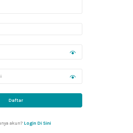
Daftar
unya akun?
Login Di Sini