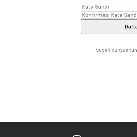
Daft
Sudah punya aku