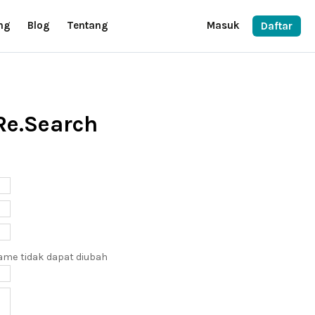
ng
Blog
Tentang
Masuk
Daftar
Re.Search
ame tidak dapat diubah