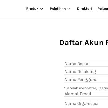
Produk
Pelatihan
Direktori
Pelua
Daftar Akun 
*Setelah mendaftar, usern