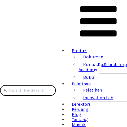
Produk
Dokumen
Kursus
Re.Search Imp
Academy
Buku
Pelatihan
Pelatihan
Innovation Lab
Direktori
Peluang
Blog
Tentang
Masuk