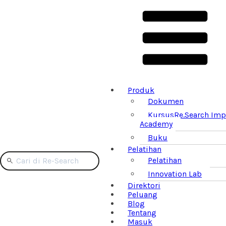
Produk
Dokumen
Kursus
Re.Search Imp
Academy
Buku
Pelatihan
Pelatihan
Innovation Lab
Direktori
Peluang
Blog
Tentang
Masuk