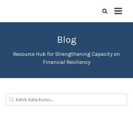
Blog
Resource Hub for Strengthening Capacity on
Financial Resiliency
Blog Search
Search content