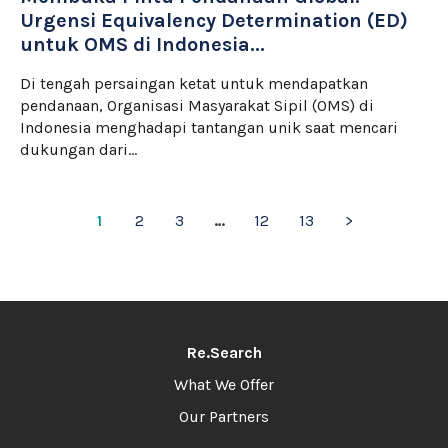
Urgensi Equivalency Determination (ED)
untuk OMS di Indonesia...
Di tengah persaingan ketat untuk mendapatkan
pendanaan, Organisasi Masyarakat Sipil (OMS) di
Indonesia menghadapi tantangan unik saat mencari
dukungan dari…
1
2
3
…
12
13
>
Re.Search
What We Offer
Our Partners