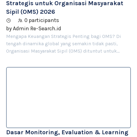
Strategis untuk Organisasi Masyarakat
Sipil (OMS) 2026
0 participants
by
Admin Re-Search.id
Mengapa Keuangan Strategis Penting bagi OMS? Di
tengah dinamika global yang semakin tidak pasti,
Organisasi Masyarakat Sipil (OMS) dituntut untuk…
Dasar Monitoring, Evaluation & Learning