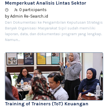
Memperkuat Analisis Lintas Sektor
0 participants
by
Admin Re-Search.id
Dari Dokumentasi ke Pengambilan Keputusan Strategis
Banyak Organisasi Masyarakat Sipil sudah memiliki
laporan, data, dan dokumentasi program yang lengkap.
Namun…
Training of Trainers (ToT) Keuangan