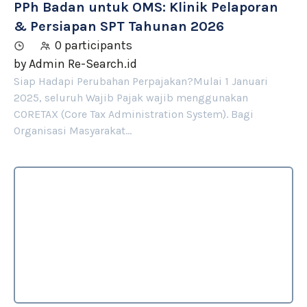
PPh Badan untuk OMS: Klinik Pelaporan
& Persiapan SPT Tahunan 2026
0 participants
by
Admin Re-Search.id
Siap Hadapi Perubahan Perpajakan?Mulai 1 Januari
2025, seluruh Wajib Pajak wajib menggunakan
CORETAX (Core Tax Administration System). Bagi
Organisasi Masyarakat…