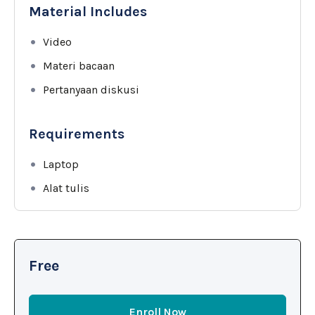
Material Includes
Video
Materi bacaan
Pertanyaan diskusi
Requirements
Laptop
Alat tulis
Free
Enroll Now