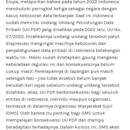
Eropa, melaporkan bahwa pada tahun 2022 Indonesia
menduduki peringkat ketiga sebagai negara dengan
kasus kebocoran data terbanyak.
Saat ini Indonesia
sudah memiliki Undang-Undang Pelindungan Data
Pribadi (UU PDP) yang disahkan pada 2022 lalu; UU No.
27/2022. Disahkannya undang-undang tersebut patut
diapresiasi mengingat masifnya kebocoran dan
penyalahgunaan data pribadi di Indonesia belakangan
waktu ini.
Meski sudah ditetapkan, gaung mengenai
keberadaan regulasi ini dan konsekuensinya belum
cukup masif. Penerapannya di lapangan pun masih
setengah hati—jika tidak disebut belum banyak
berubah dari sejak sebelum undang-undang tersebut
disahkan. Jelas, UU PDP berkonsekuensi bagi seluruh
entitas di Indonesia, individu maupun organisasi,
termasuk di dalamnya Organisasi Masyarakat Sipil
(OMS). Oleh karena itu penting bagi OMS untuk
mempelajari konsekuensi UU PDP dan mampu
beradaptasi terhadapnya.
Dalam kursus ini, OMS akan