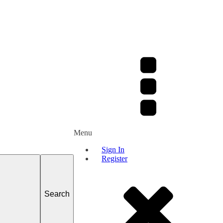
Menu
Sign In
Register