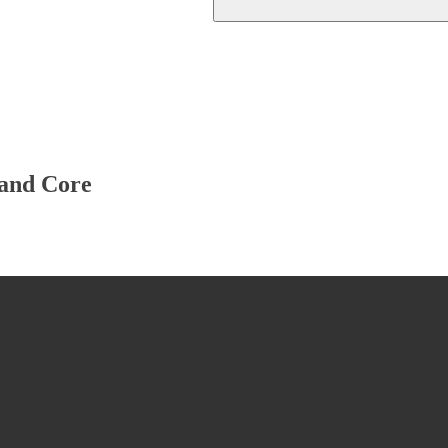
rand Core