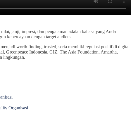
nilai, janji, impresi, dan pengalaman adalah bahasa yang Anda
un kepercayaan dengan target audiens.
adi worth finding, trusted, serta memiliki reputasi positif di digital.
cial, Greenpeace Indonesia, GIZ, The Asia Foundation, Amartha,
n lingkungan.
nisasi
lity Organisasi