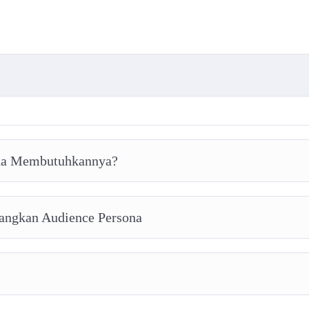
nda Membutuhkannya?
ngkan Audience Persona