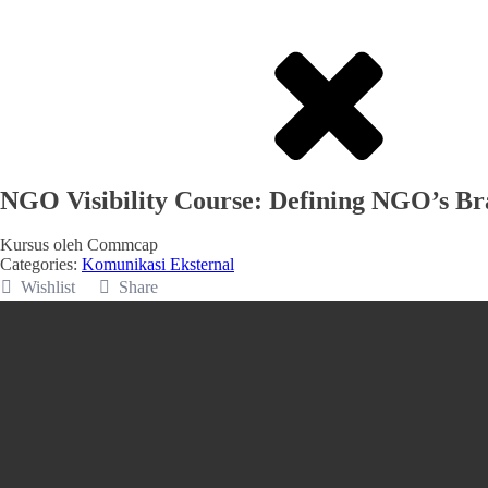
NGO Visibility Course: Defining NGO’s B
Kursus oleh
Commcap
Categories:
Komunikasi Eksternal
Wishlist
Share