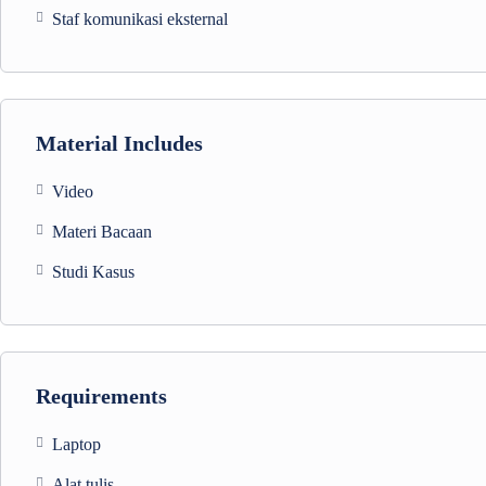
Staf komunikasi eksternal
Material Includes
Video
Materi Bacaan
Studi Kasus
Requirements
Laptop
Alat tulis