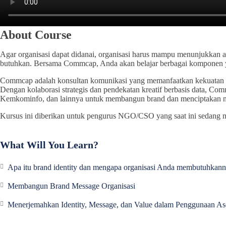
About Course
Agar organisasi dapat didanai, organisasi harus mampu menunjukkan a
butuhkan. Bersama Commcap, Anda akan belajar berbagai komponen ya
Commcap adalah konsultan komunikasi yang memanfaatkan kekuatan storyte
Dengan kolaborasi strategis dan pendekatan kreatif berbasis data, Co
Kemkominfo, dan lainnya untuk membangun brand dan menciptakan naras
Kursus ini diberikan untuk pengurus NGO/CSO yang saat ini sedang 
What Will You Learn?
Apa itu brand identity dan mengapa organisasi Anda membutuhkan
Membangun Brand Message Organisasi
Menerjemahkan Identity, Message, dan Value dalam Penggunaan Ase