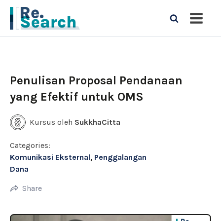
Penulisan Proposal Pendanaan
yang Efektif untuk OMS
Kursus oleh
SukkhaCitta
Categories:
Komunikasi Eksternal
,
Penggalangan
Dana
Share