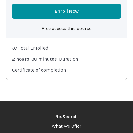
Enroll Now
Free access this course
37 Total Enrolled
2
hours
30
minutes
Duration
Certificate of completion
Re.Search
What We Offer