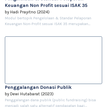
Keuangan Non Profit sesuai ISAK 35
by
Hadi Prayitno
(
2024
)
Modul bertopik Pengelolaan & Standar Pelaporan
Keuangan Non-Profit sesuai ISAK 35 merupakan...
Penggalangan Donasi Publik
by
Dewi Hutabarat
(
2023
)
Penggalangan dana publik (public fundraising) bisa
menjadi salah satu alternatif pendapatan bagi...