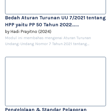
Bedah Aturan Turunan UU 7/2021 tentang
HPP yaitu PP 50 Tahun 2022…...
by
Hadi Prayitno
(
2024
)
Modul ini membahas mengenai Aturan Turunan
Undang-Undang Nomor 7 Tahun 2021 tentang...
Pengelolaan & Standar Pelaporan