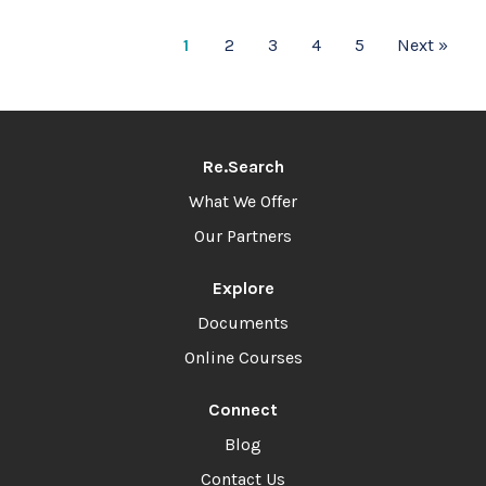
1
2
3
4
5
Next »
Re.Search
What We Offer
Our Partners
Explore
Documents
Online Courses
Connect
Blog
Contact Us