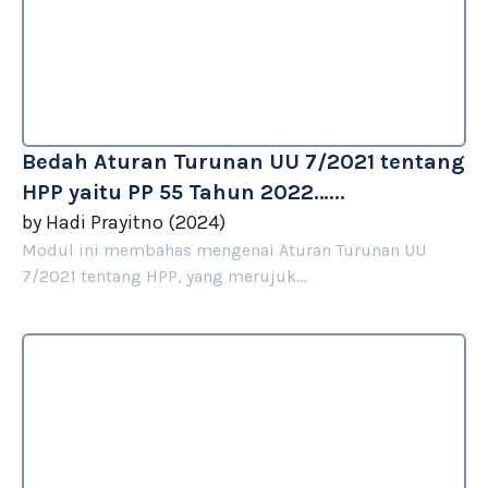
Bedah Aturan Turunan UU 7/2021 tentang
HPP yaitu PP 55 Tahun 2022…...
by
Hadi Prayitno
(
2024
)
Modul ini membahas mengenai Aturan Turunan UU
7/2021 tentang HPP, yang merujuk...