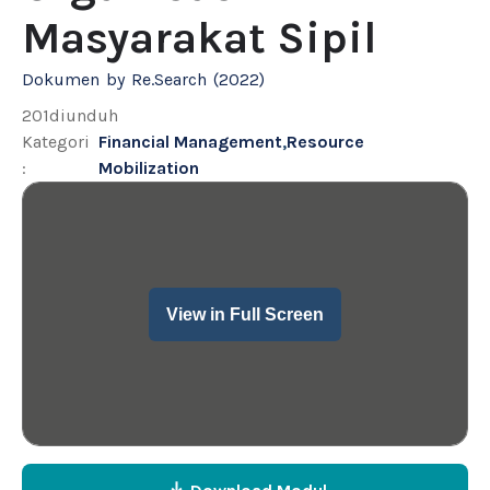
Masyarakat Sipil
Dokumen
by
Re.Search
(
2022
)
201
diunduh
Kategori
Financial Management
,
Resource
:
Mobilization
View in Full Screen