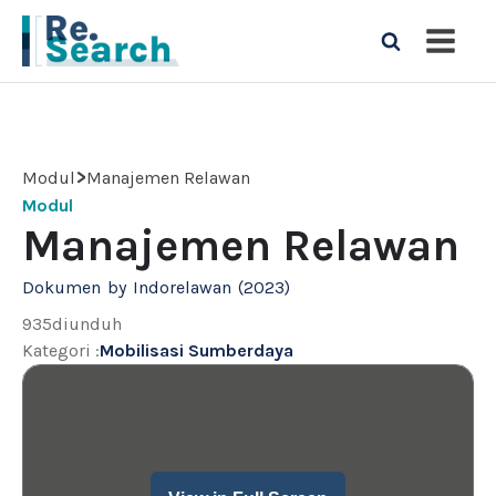
>
Modul
Manajemen Relawan
Modul
Manajemen Relawan
Dokumen
by
Indorelawan
(
2023
)
935
diunduh
Kategori
:
Mobilisasi Sumberdaya