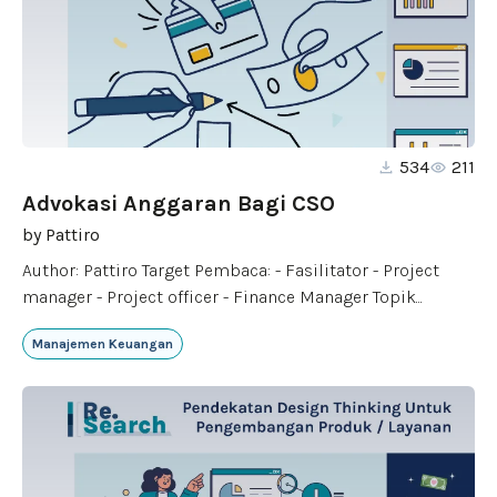
534
211
Advokasi Anggaran Bagi CSO
by
Pattiro
Author: Pattiro Target Pembaca: - Fasilitator - Project
manager - Project officer - Finance Manager Topik...
Manajemen Keuangan