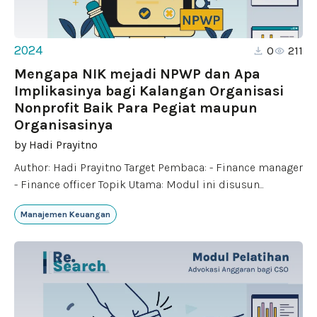
2024
0
211
Mengapa NIK mejadi NPWP dan Apa
Implikasinya bagi Kalangan Organisasi
Nonprofit Baik Para Pegiat maupun
Organisasinya
by
Hadi Prayitno
Author: Hadi Prayitno Target Pembaca: - Finance manager
- Finance officer Topik Utama: Modul ini disusun...
Manajemen Keuangan