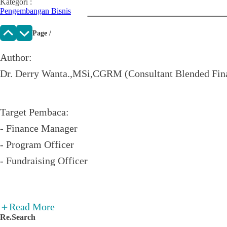
Kategori
:
Pengembangan Bisnis
Page
/
Author:
Dr. Derry Wanta.,MSi,CGRM (Consultant Blended Fina
Target Pembaca:
- Finance Manager
- Program Officer
- Fundraising Officer
Topik Utama:
Read More
Re.Search