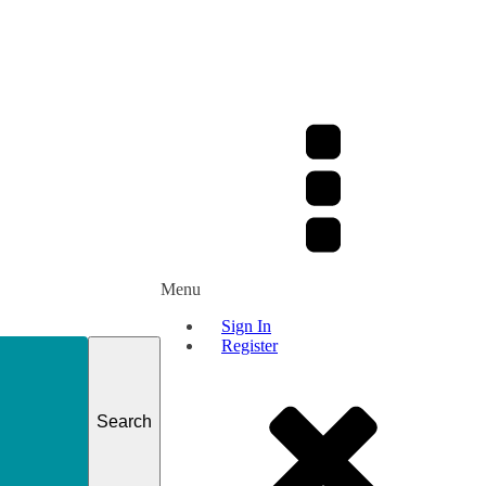
Menu
Sign In
Register