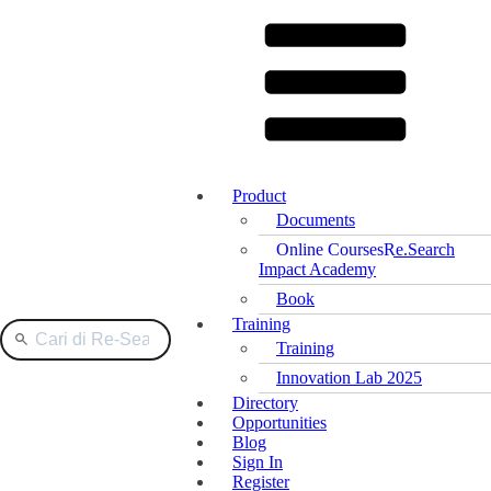
Product
Documents
Online Courses
Re.Search
Impact Academy
Book
Training
Training
Innovation Lab 2025
Directory
Opportunities
Blog
Sign In
Register