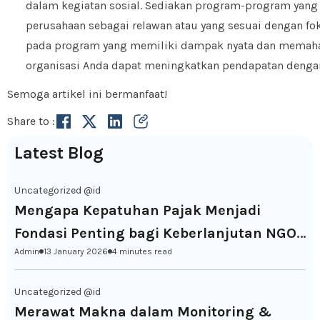
dalam kegiatan sosial. Sediakan program-program yang
perusahaan sebagai relawan atau yang sesuai dengan f
pada program yang memiliki dampak nyata dan memaha
organisasi Anda dapat meningkatkan pendapatan dengan
Semoga artikel ini bermanfaat!
Share to :
Latest Blog
Uncategorized @id
Mengapa Kepatuhan Pajak Menjadi
Fondasi Penting bagi Keberlanjutan NGO
Admin
13 January 2026
4 minutes read
di Indonesia
Uncategorized @id
Merawat Makna dalam Monitoring &