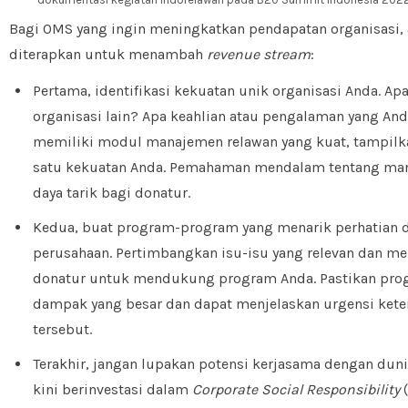
Bagi OMS yang ingin meningkatkan pendapatan organisasi, 
diterapkan untuk menambah
revenue stream
:
Pertama, identifikasi kekuatan unik organisasi Anda. 
organisasi lain? Apa keahlian atau pengalaman yang Anda
memiliki modul manajemen relawan yang kuat, tampilka
satu kekuatan Anda. Pemahaman mendalam tentang man
daya tarik bagi donatur.
Kedua, buat program-program yang menarik perhatian 
perusahaan. Pertimbangkan isu-isu yang relevan dan m
donatur untuk mendukung program Anda. Pastikan pro
dampak yang besar dan dapat menjelaskan urgensi kete
tersebut.
Terakhir, jangan lupakan potensi kerjasama dengan duni
kini berinvestasi dalam
Corporate Social Responsibility
(