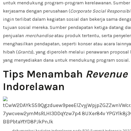
untuk mendukung program-program kerelawanan. Sumber p
kerjasama dengan perusahaan (
Corporate Social Responsibil
ingin terlibat dalam kegiatan sosial dan bekerja sama den
tujuan sosial mereka. Sumber pendapatan ketiga datang da
penjualan
merchandise
atau produk tertentu, serta penyele
menghasilkan pendapatan, seperti konser atau acara lainnya
hibah (
Grants
), yang diperoleh melalui penawaran proposal
yang menyediakan dana untuk mendukung program sosial.
Tips Menambah
Revenue
Indorelawan
dokumentasi kegiatan Indorelawan pada B20 Summit Indonesia 2022