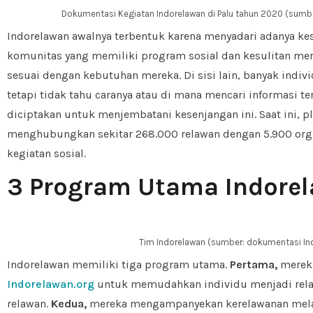
Dokumentasi Kegiatan Indorelawan di Palu tahun 2020 (sumb
Indorelawan awalnya terbentuk karena menyadari adanya kes
komunitas yang memiliki program sosial dan kesulitan me
sesuai dengan kebutuhan mereka. Di sisi lain, banyak indiv
tetapi tidak tahu caranya atau di mana mencari informasi te
diciptakan untuk menjembatani kesenjangan ini. Saat ini, p
menghubungkan sekitar 268.000 relawan dengan 5.900 orga
kegiatan sosial.
3 Program Utama Indore
Tim Indorelawan (sumber: dokumentasi In
Indorelawan memiliki tiga program utama.
Pertama,
mereka
Indorelawan.org
untuk memudahkan individu menjadi relaw
relawan.
Kedua,
mereka mengampanyekan kerelawanan melal