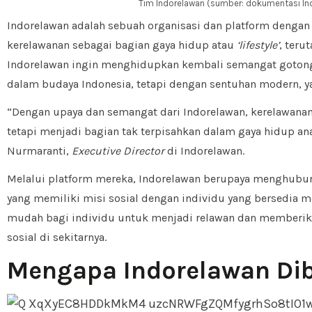
Tim Indorelawan (sumber: dokumentasi In
Indorelawan adalah sebuah organisasi dan platform dengan
kerelawanan sebagai bagian gaya hidup atau
‘lifestyle’
, teru
Indorelawan ingin menghidupkan kembali semangat gotong
dalam budaya Indonesia, tetapi dengan sentuhan modern, ya
“Dengan upaya dan semangat dari Indorelawan, kerelawanan
tetapi menjadi bagian tak terpisahkan dalam gaya hidup an
Nurmaranti,
Executive Director
di Indorelawan.
Melalui platform mereka, Indorelawan berupaya menghubu
yang memiliki misi sosial dengan individu yang bersedia m
mudah bagi individu untuk menjadi relawan dan memberika
sosial di sekitarnya.
Mengapa Indorelawan Di