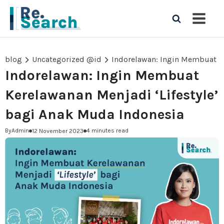
blog
Uncategorized @id
Indorelawan: Ingin Membuat
Kerelawanan Menjadi ‘Lifestyle’
bagi Anak Muda Indonesia
By
Admin
4 minutes read
12 November 2023