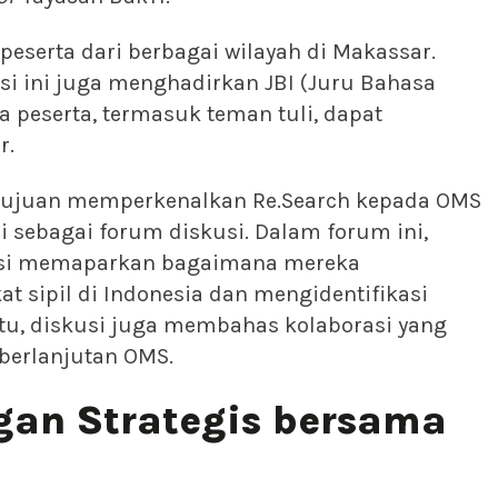
7 peserta dari berbagai wilayah di Makassar.
si ini juga menghadirkan JBI (Juru Bahasa
 peserta, termasuk teman tuli, dapat
r.
rtujuan memperkenalkan Re.Search kepada OMS
si sebagai forum diskusi. Dalam forum ini,
sasi memaparkan bagaimana mereka
 sipil di Indonesia dan mengidentifikasi
itu, diskusi juga membahas kolaborasi yang
berlanjutan OMS.
gan Strategis bersama