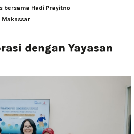
s bersama Hadi Prayitno
i Makassar
orasi dengan Yayasan