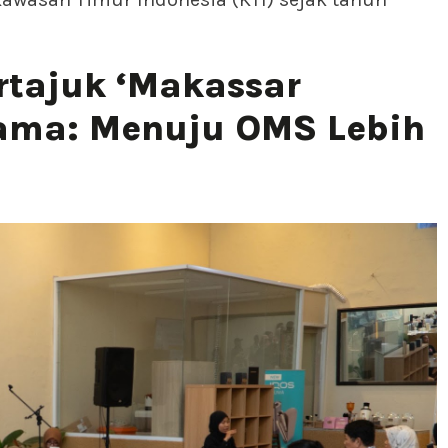
rtajuk ‘Makassar
ama: Menuju OMS Lebih