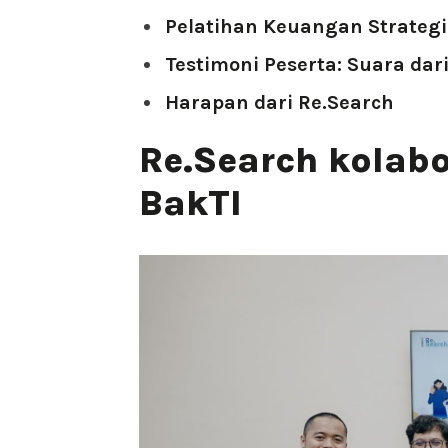
Pelatihan Keuangan Strategi
Testimoni Peserta: Suara dar
Harapan dari Re.Search
Re.Search kolab
BakTI