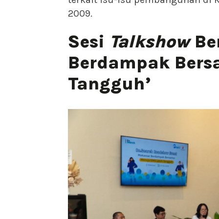
2009.
Sesi
Talkshow
Be
Berdampak Bers
Tangguh’