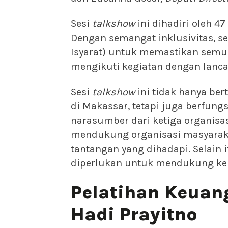
Sesi
talkshow
ini dihadiri oleh 4
Dengan semangat inklusivitas, se
Isyarat) untuk memastikan semua
mengikuti kegiatan dengan lanca
Sesi
talkshow
ini tidak hanya be
di Makassar, tetapi juga berfung
narasumber dari ketiga organi
mendukung organisasi masyarakat
tantangan yang dihadapi. Selain 
diperlukan untuk mendukung ke
Pelatihan Keuan
Hadi Prayitno