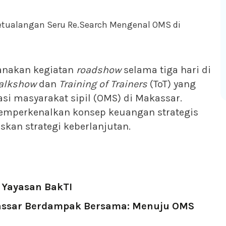
sanakan kegiatan
roadshow
selama tiga hari di
alkshow
dan
Training of Trainers
(ToT) yang
si masyarakat sipil (OMS) di Makassar.
emperkenalkan konsep keuangan strategis
an strategi keberlanjutan.
 Yayasan BakTI
assar Berdampak Bersama: Menuju OMS