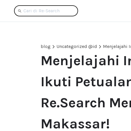
blog
Uncategorized @id
Menjelajahi I
Ikuti Petuala
Re.Search Me
Makassar!