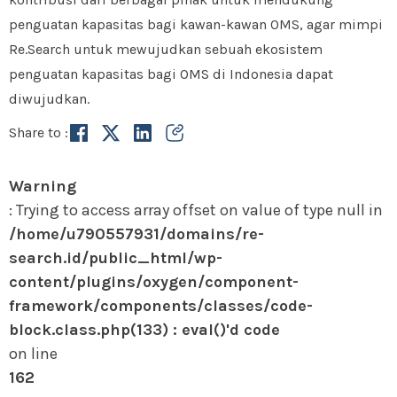
penguatan kapasitas bagi kawan-kawan OMS, agar mimpi
Re.Search untuk mewujudkan sebuah ekosistem
penguatan kapasitas bagi OMS di Indonesia dapat
diwujudkan.
Share to :
Warning
: Trying to access array offset on value of type null in
/home/u790557931/domains/re-
search.id/public_html/wp-
content/plugins/oxygen/component-
framework/components/classes/code-
block.class.php(133) : eval()'d code
on line
162