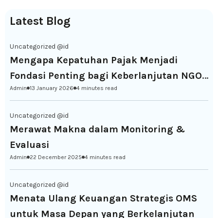
Latest Blog
Uncategorized @id
Mengapa Kepatuhan Pajak Menjadi
Fondasi Penting bagi Keberlanjutan NGO
Admin
13 January 2026
4 minutes read
di Indonesia
Uncategorized @id
Merawat Makna dalam Monitoring &
Evaluasi
Admin
22 December 2025
4 minutes read
Uncategorized @id
Menata Ulang Keuangan Strategis OMS
untuk Masa Depan yang Berkelanjutan