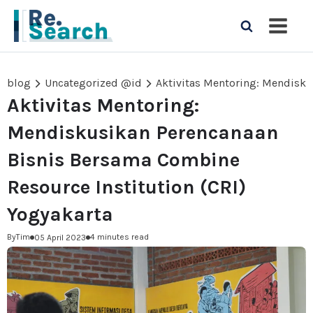
blog
Uncategorized @id
Aktivitas Mentoring:
Mendiskusikan Perencanaan
Bisnis Bersama Combine
Resource Institution (CRI)
Yogyakarta
By
Tim
4 minutes read
05 April 2023