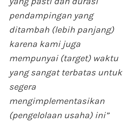
yang pasti dan durasi
pendampingan yang
ditambah (lebih panjang)
karena kami juga
mempunyai (target) waktu
yang sangat terbatas untuk
segera
mengimplementasikan
(pengelolaan usaha) ini
”