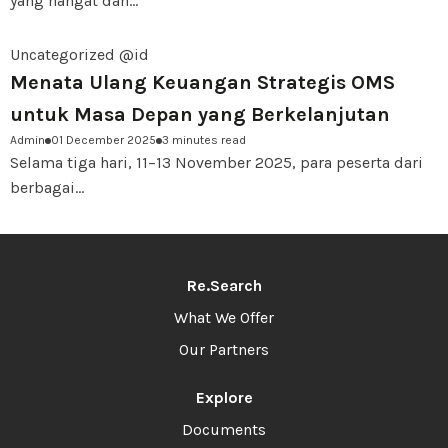
yang hangat dan...
Uncategorized @id
Menata Ulang Keuangan Strategis OMS
untuk Masa Depan yang Berkelanjutan
Admin
01 December 2025
3 minutes read
Selama tiga hari, 11–13 November 2025, para peserta dari
berbagai...
Re.Search
What We Offer
Our Partners
Explore
Documents