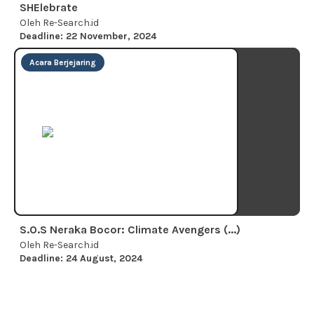
SHElebrate
Oleh Re-Search.id
Deadline: 22 November, 2024
Acara Berjejaring
S.O.S Neraka Bocor: Climate Avengers (...)
Oleh Re-Search.id
Deadline: 24 August, 2024