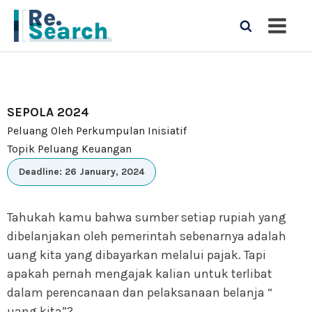
SEPOLA 2024
Peluang Oleh Perkumpulan Inisiatif
Topik Peluang Keuangan
Deadline: 26 January, 2024
Tahukah kamu bahwa sumber setiap rupiah yang
dibelanjakan oleh pemerintah sebenarnya adalah
uang kita yang dibayarkan melalui pajak. Tapi
apakah pernah mengajak kalian untuk terlibat
dalam perencanaan dan pelaksanaan belanja “
uang kita”?