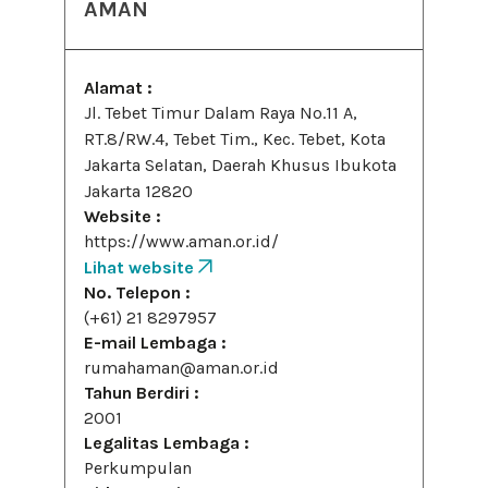
AMAN
Alamat :
Jl. Tebet Timur Dalam Raya No.11 A,
RT.8/RW.4, Tebet Tim., Kec. Tebet, Kota
Jakarta Selatan, Daerah Khusus Ibukota
Jakarta 12820
Website :
https://www.aman.or.id/
Lihat website
No. Telepon :
(+61) 21 8297957
E-mail Lembaga :
rumahaman@aman.or.id
Tahun Berdiri :
2001
Legalitas Lembaga :
Perkumpulan