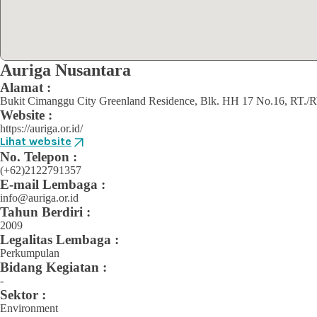
Auriga Nusantara
Alamat :
Bukit Cimanggu City Greenland Residence, Blk. HH 17 No.16, RT./
Website :
https://auriga.or.id/
Lihat website
No. Telepon :
(+62)2122791357
E-mail Lembaga :
info@auriga.or.id
Tahun Berdiri :
2009
Legalitas Lembaga :
Perkumpulan
Bidang Kegiatan :
-
Sektor :
Environment