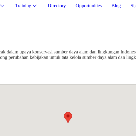
Training
Directory
Opportunities
Blog
Si
erak dalam upaya konservasi sumber daya alam dan lingkungan Indone
orong perubahan kebijakan untuk tata kelola sumber daya alam dan lin