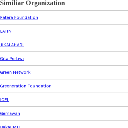
Similiar Organization
Patera Foundation
LATIN
JIKALAHARI
Gita Pertiwi
Green Network
Greeneration Foundation
ICEL
Gemawan
BakauMU