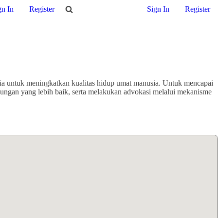
gn In
Register
Sign In
Register
sia untuk meningkatkan kualitas hidup umat manusia. Untuk mencapai
gkungan yang lebih baik, serta melakukan advokasi melalui mekanisme