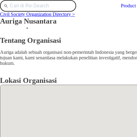
Product
Civil Society Organization Directory >
Auriga Nusantara
Environment
•
Jawa Barat
Tentang Organisasi
Auriga adalah sebuah organisasi non-pemerintah Indonesia yang berg
tujuan kami, kami senantiasa melakukan penelitian investigatif, mend
hukum.
Lokasi Organisasi