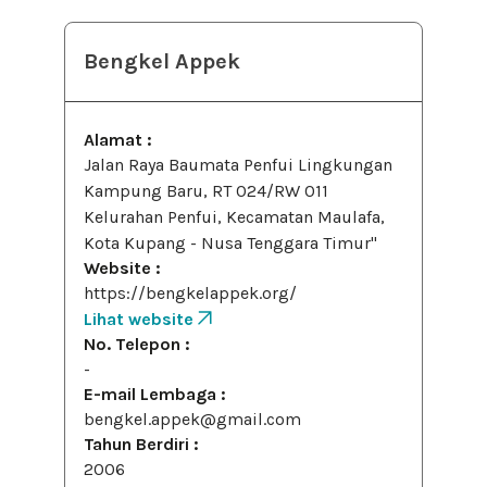
Bengkel Appek
Alamat :
Jalan Raya Baumata Penfui Lingkungan
Kampung Baru, RT 024/RW 011
Kelurahan Penfui, Kecamatan Maulafa,
Kota Kupang - Nusa Tenggara Timur"
Website :
https://bengkelappek.org/
Lihat website
No. Telepon :
-
E-mail Lembaga :
bengkel.appek@gmail.com
Tahun Berdiri :
2006