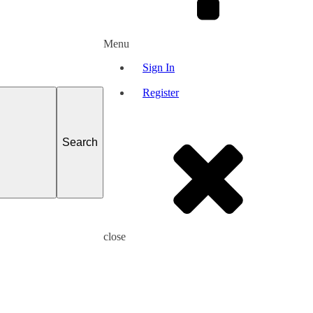
Menu
Sign In
Register
close