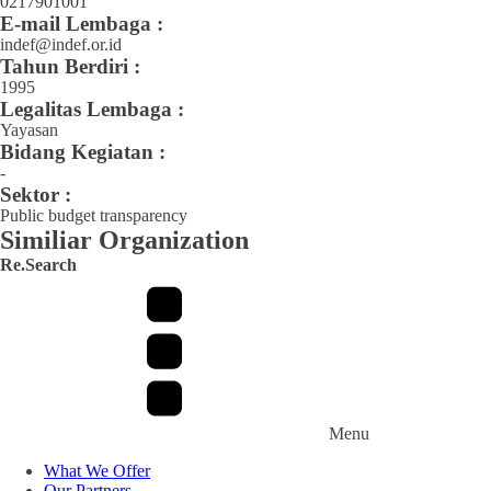
0217901001
E-mail Lembaga :
indef@indef.or.id
Tahun Berdiri :
1995
Legalitas Lembaga :
Yayasan
Bidang Kegiatan :
-
Sektor :
Public budget transparency
Similiar Organization
Re.Search
Menu
What We Offer
Our Partners