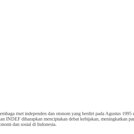
embaga riset independen dan otonom yang berdiri pada Agustus 1995 di
an INDEF diharapkan menciptakan debat kebijakan, meningkatkan parti
onomi dan sosial di Indonesia.