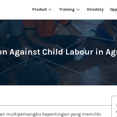
Product
Training
Directory
Opp
on Against Child Labour in Ag
aan multipemangku kepentingan yang memiliki