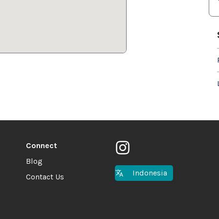
Connect
Blog
Indonesia
Contact Us