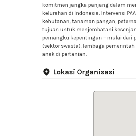
komitmen jangka panjang dalam mem
kelurahan di Indonesia. Intervensi P
kehutanan, tanaman pangan, peterna
tujuan untuk menjembatani kesenja
pemangku kepentingan – mulai dari p
(sektor swasta), lembaga pemerintah
anak di pertanian.
Lokasi Organisasi