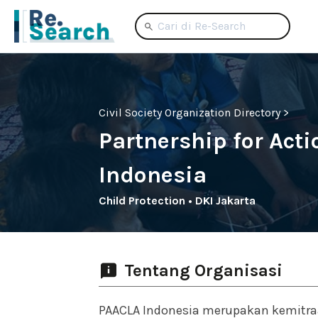
Civil Society Organization Directory >
Partnership for Acti
Indonesia
Child Protection
•
DKI Jakarta
Tentang Organisasi
PAACLA Indonesia merupakan kemitr