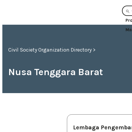
Pr
Ma
Civil Society Organization Directory >
Nusa Tenggara Barat
Lembaga Pengemba