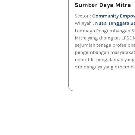
Sumber Daya Mitra
Sector :
Community Empo
Wilayah :
Nusa Tenggara B
Lembaga Pengembangan S
Mitra yang disingkat LPSD
sejumlah tenaga profesion
pengembangan masyarakat
memiliki pengalaman yan
dibidangnya yang diperoleh (