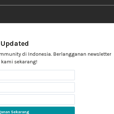
 Updated
ommunity di Indonesia. Berlangganan newsletter
kami sekarang!
ganan Sekarang