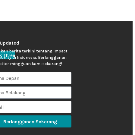
 Updated
kan berita terkini tentang Impact
k Three
nity di Indonesia. Berlangganan
etter mingguan kami sekarang!
Berlangganan Sekarang