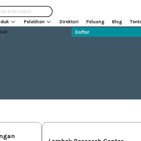
oduk
Pelatihan
Direktori
Peluang
Blog
Tent
suk
Daftar
ngan