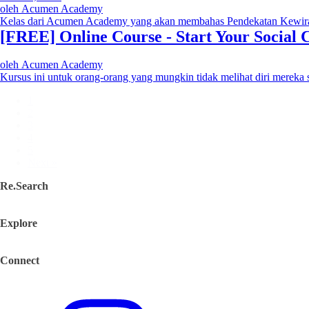
oleh
Acumen Academy
Kelas dari Acumen Academy yang akan membahas Pendekatan Kewiraus
[FREE] Online Course - Start Your Social
oleh
Acumen Academy
Kursus ini untuk orang-orang yang mungkin tidak melihat diri mereka 
1
2
3
4
5
Next »
Re.Search
Explore
Connect