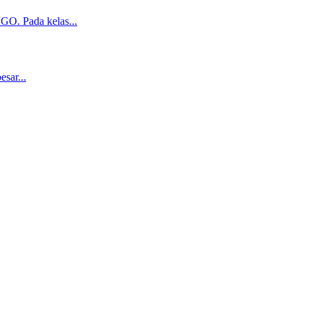
O. Pada kelas...
sar...