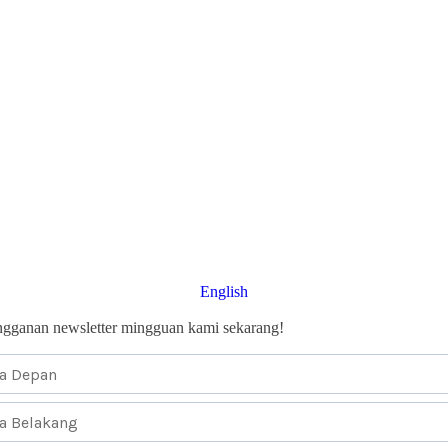
English
angganan newsletter mingguan kami sekarang!