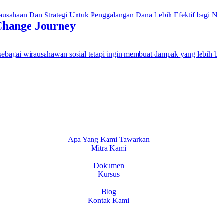
ahaan Dan Strategi Untuk Penggalangan Dana Lebih Efektif bagi NG
 Change Journey
sebagai wirausahawan sosial tetapi ingin membuat dampak yang lebih be
Apa Yang Kami Tawarkan
Mitra Kami
Dokumen
Kursus
Blog
Kontak Kami