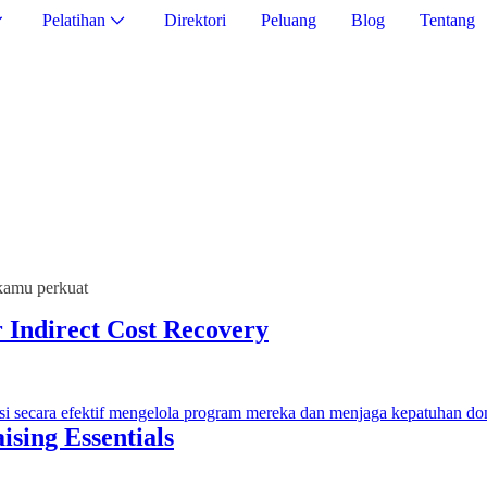
Pelatihan
Direktori
Peluang
Blog
Tentang
kamu perkuat
Indirect Cost Recovery
asi secara efektif mengelola program mereka dan menjaga kepatuhan do
sing Essentials