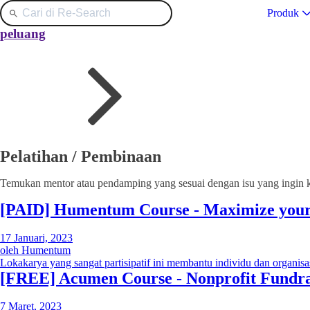
Produk
peluang
Pelatihan / Pembinaan
Temukan mentor atau pendamping yang sesuai dengan isu yang ingin 
[PAID] Humentum Course - Maximize your 
17 Januari, 2023
oleh
Humentum
Lokakarya yang sangat partisipatif ini membantu individu dan organis
[FREE] Acumen Course - Nonprofit Fundrai
7 Maret, 2023