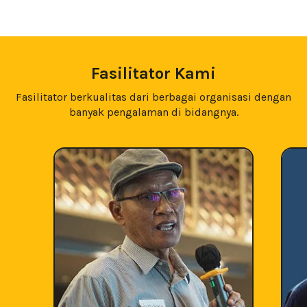
Fasilitator Kami
Fasilitator berkualitas dari berbagai organisasi dengan
banyak pengalaman di bidangnya.