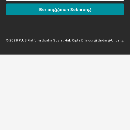
Berlangganan Sekarang
©
2026
PLUS Platform Usaha Sosial. Hak Cipta Dilindungi Undang-Undang.