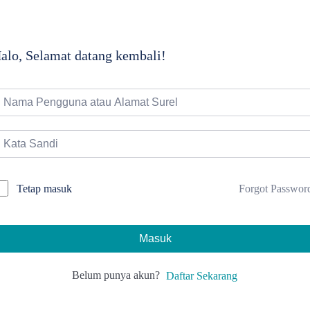
alo, Selamat datang kembali!
Forgot Passwor
Tetap masuk
Masuk
Belum punya akun?
Daftar Sekarang