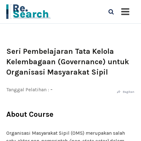
Seri Pembelajaran Tata Kelola
Kelembagaan (Governance) untuk
Organisasi Masyarakat Sipil
-
Tanggal Pelatihan :
Bagikan
About Course
Organisasi Masyarakat Sipil (OMS) merupakan salah
satu aktor non-pemerintah
(non-state actor)
dalam