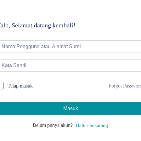
alo, Selamat datang kembali!
Forgot Passwor
Tetap masuk
Masuk
Belum punya akun?
Daftar Sekarang