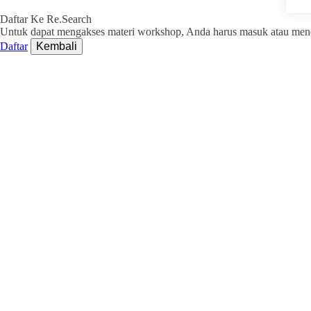
Daftar Ke Re.Search
Untuk dapat mengakses materi workshop, Anda harus masuk atau menda
Daftar
Kembali