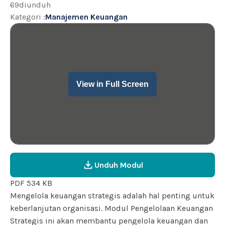
69
diunduh
Kategori
:
Manajemen Keuangan
View in Full Screen
Unduh Modul
PDF 534 KB
Mengelola keuangan strategis adalah hal penting untuk
keberlanjutan organisasi. Modul Pengelolaan Keuangan
Strategis ini akan membantu pengelola keuangan dan