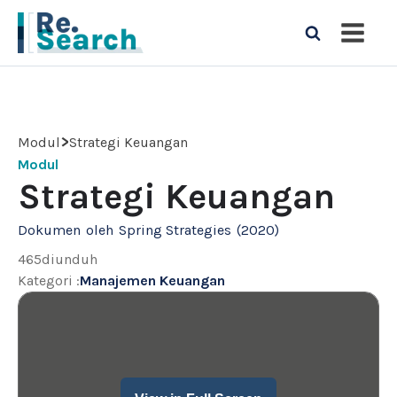
>
Modul
Strategi Keuangan
Modul
Strategi Keuangan
Dokumen
oleh
Spring Strategies
(
2020
)
465
diunduh
Kategori
:
Manajemen Keuangan