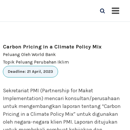
Carbon Pricing in a Climate Policy Mix
Peluang Oleh World Bank
Topik Peluang Perubahan Iklim
Deadline: 21 April, 2023
Sekretariat PMI (Partnership for Maket
Implementation) mencari konsultan/perusahaan
untuk mengembangkan laporan tentang “Carbon
Pricing in a Climate Policy Mix” untuk digunakan
oleh negara-negara klien PMI. Laporan ditujukan
untuk membekali pembuat kebijakan dan