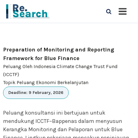
Preparation of Monitoring and Reporting
Framework for Blue Finance
Peluang Oleh Indonesia Climate Change Trust Fund
(ICCTF)
Topik Peluang Ekonomi Berkelanjutan
Deadline: 9 February, 2026
Peluang konsultansi ini bertujuan untuk
mendukung ICCTF–Bappenas dalam menyusun
Kerangka Monitoring dan Pelaporan untuk Blue
Finance. Lingkup pekerjaan mencakup peninjauan