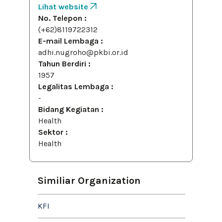
Lihat website
No. Telepon :
(+62)8119722312
E-mail Lembaga :
adhi.nugroho@pkbi.or.id
Tahun Berdiri :
1957
Legalitas Lembaga :
-
Bidang Kegiatan :
Health
Sektor :
Health
Similiar Organization
KFI