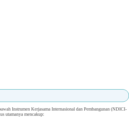
di bawah Instrumen Kerjasama Internasional dan Pembangunan (NDICI-
okus utamanya mencakup: