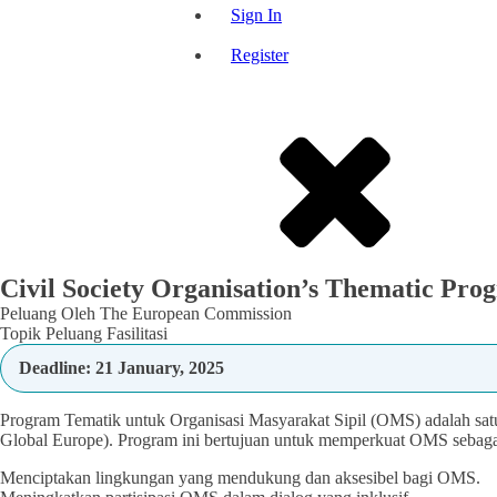
Sign In
Register
Civil Society Organisation’s Thematic Pro
Peluang Oleh The European Commission
Topik Peluang Fasilitasi
Deadline: 21 January, 2025
Program Tematik untuk Organisasi Masyarakat Sipil (OMS) adalah sat
Global Europe). Program ini bertujuan untuk memperkuat OMS sebaga
Menciptakan lingkungan yang mendukung dan aksesibel bagi OMS.