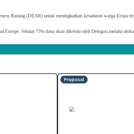
reness Raising (DEAR) untuk meningkatkan kesadaran warga Eropa ten
Europe. Sekitar 75% dana akan dikelola oleh Delegasi melalui alokas
Proposal