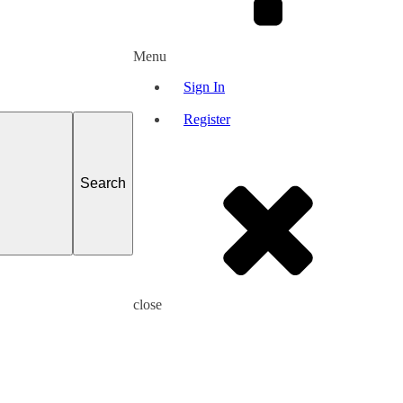
Menu
Sign In
Register
close