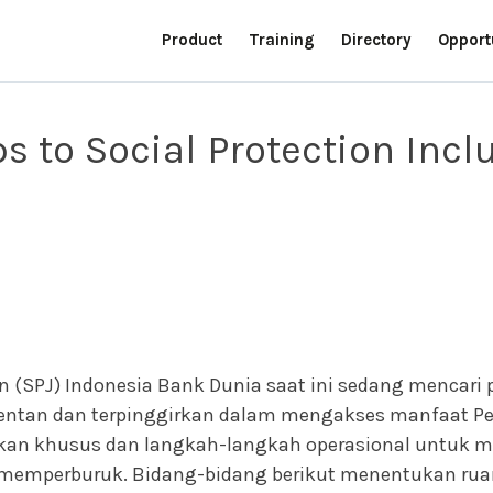
Product
Training
Directory
Opport
 to Social Protection Incl
an (SPJ) Indonesia Bank Dunia saat ini sedang mencar
entan dan terpinggirkan dalam mengakses manfaat Perl
kan khusus dan langkah-langkah operasional untuk m
in memperburuk. Bidang-bidang berikut menentukan ru