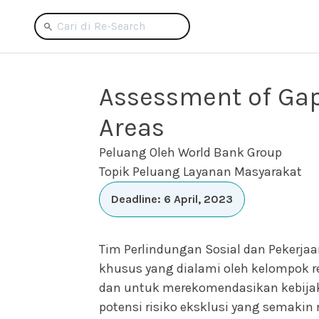
Assessment of Gaps
Areas
Peluang Oleh World Bank Group
Topik Peluang Layanan Masyarakat
Deadline: 6 April, 2023
Tim Perlindungan Sosial dan Pekerja
khusus yang dialami oleh kelompok r
dan untuk merekomendasikan kebija
potensi risiko eksklusi yang semak