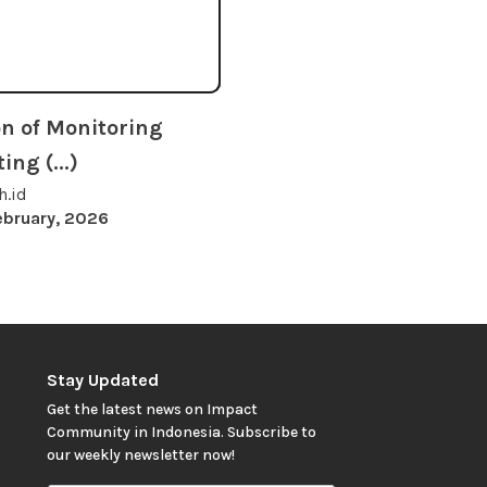
n of Monitoring
ng (...)
h.id
ebruary, 2026
Stay Updated
Get the latest news on Impact
Community in Indonesia. Subscribe to
our weekly newsletter now!