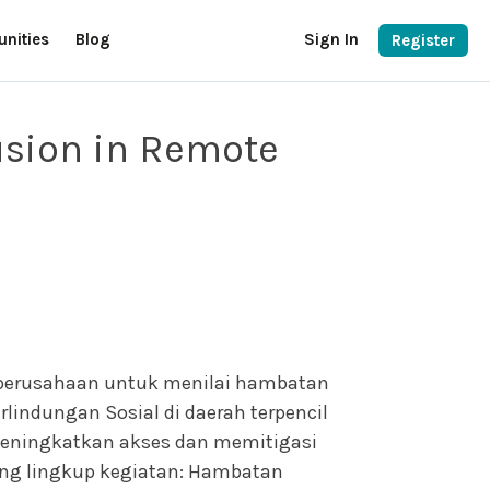
unities
Blog
Sign In
Register
usion in Remote
i perusahaan untuk menilai hambatan
indungan Sosial di daerah terpencil
eningkatkan akses dan memitigasi
ang lingkup kegiatan: Hambatan