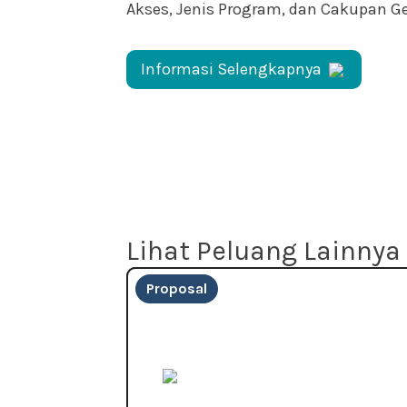
Akses, Jenis Program, dan Cakupan G
Informasi Selengkapnya
Lihat Peluang Lainnya
Proposal