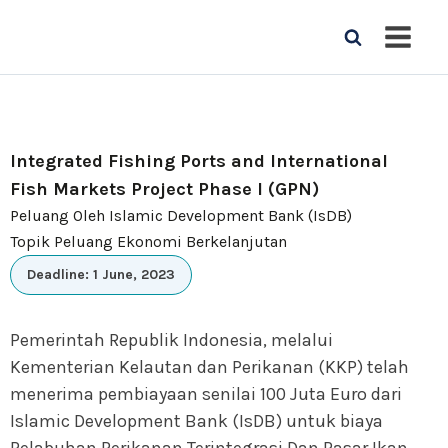
Integrated Fishing Ports and International
Fish Markets Project Phase I (GPN)
Peluang Oleh Islamic Development Bank (IsDB)
Topik Peluang Ekonomi Berkelanjutan
Deadline: 1 June, 2023
Pemerintah Republik Indonesia, melalui
Kementerian Kelautan dan Perikanan (KKP) telah
menerima pembiayaan senilai 100 Juta Euro dari
Islamic Development Bank (IsDB) untuk biaya
Pelabuhan Perikanan Terintegrasi Dan Pasar Ikan