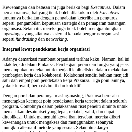
Kewenangan dan batasan ini juga berlaku bagi
Executives.
Dalam
pemaparannya, hal yang tidak boleh dilakukan oleh
Executives
umumnya berkaitan dengan pengabaian keterlibatan pengurus,
seperti: pengambilan keputusan strategis dan pemaparan tantangan
organisasi. Selain itu, mereka juga tidak boleh menggantungkan
tugas-tugas yang sifatnya eksternal kepada pengurus organisasi,
seperti
fundraising
dan
networking
.
Integrasi lewat pendekatan kerja organisasi
Adanya demarkasi membuat organisasi terlihat kaku. Namun, hal ini
tidak terjadi dalam Prakarsa. Pembagian peran dan fungsi yang jelas
memampukan mereka untuk menjadi lebih efisien dalam melakukan
pembagian kerja dan kolaborasi. Kolaborasi sendiri bahkan menjadi
satu dan empat poin pendekatan kerja Prakarsa. Tiga poin lainnya,
yakni: inovatif, berbasis bukti dan kolektif.
Dengan porsi dan perannya masing-masing, Prakarsa berusaha
menerapkan keempat poin pendekatan kerja tersebut dalam seluruh
program. Contohnya dalam pelaksanaan riset peneliti diminta untuk
memastikan desain riset yang tepat, reliabel, valid, dan dapat
direplikasi. Untuk memenuhi kewajiban tersebut, mereka diberi
kewenangan untuk mengakses dan menggunakan sebanyak
mungkin alternatif metode yang sesuai. Selain itu adanya