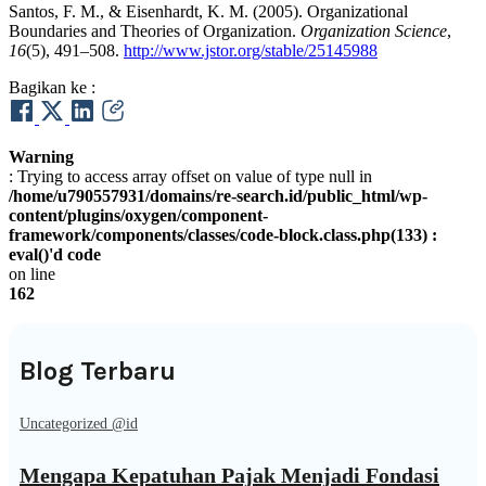
Santos, F. M., & Eisenhardt, K. M. (2005). Organizational
Boundaries and Theories of Organization.
Organization Science
,
16
(5), 491–508.
http://www.jstor.org/stable/25145988
Bagikan ke :
Warning
: Trying to access array offset on value of type null in
/home/u790557931/domains/re-search.id/public_html/wp-
content/plugins/oxygen/component-
framework/components/classes/code-block.class.php(133) :
eval()'d code
on line
162
Blog Terbaru
Uncategorized @id
Mengapa Kepatuhan Pajak Menjadi Fondasi