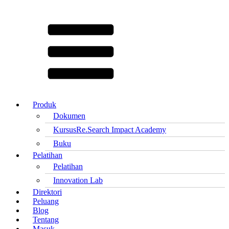
Produk
Dokumen
Kursus
Re.Search Impact Academy
Buku
Pelatihan
Pelatihan
Innovation Lab
Direktori
Peluang
Blog
Tentang
Masuk