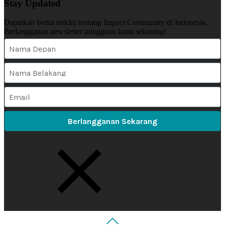
Stay Updated
Dapatkan berita terkini tentang Impact Community di Indonesia.
Berlangganan newsletter mingguan kami sekarang!
Berlangganan Sekarang