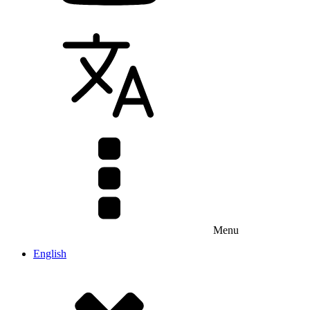
Menu
English