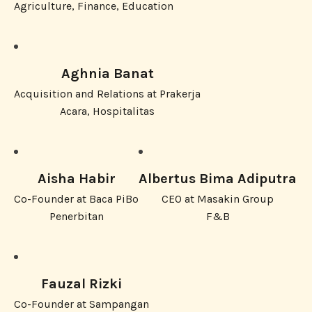
Agriculture, Finance, Education
Aghnia Banat
Acquisition and Relations at Prakerja
Acara, Hospitalitas
Aisha Habir
Albertus Bima Adiputra
Co-Founder at Baca PiBo
CEO at Masakin Group
Penerbitan
F&B
Fauzal Rizki
Co-Founder at Sampangan