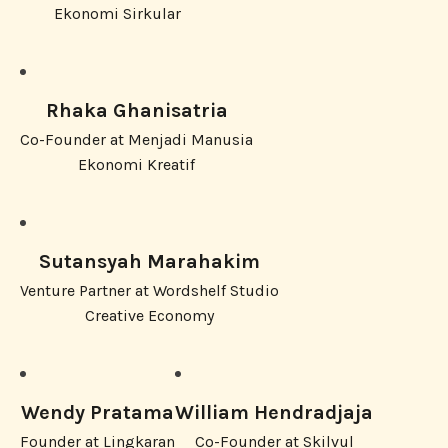
Ekonomi Sirkular
Rhaka Ghanisatria
Co-Founder at Menjadi Manusia
Ekonomi Kreatif
Sutansyah Marahakim
Venture Partner at Wordshelf Studio
Creative Economy
Wendy Pratama
William Hendradjaja
Founder at Lingkaran
Co-Founder at Skilvul