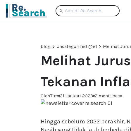
blog
Uncategorized @id
Melihat Juru
Melihat Juru
Tekanan Infla
Oleh
Tim
31 Januari 2023
2 menit baca
Hingga sebelum 2022 berakhir, Ni
Nasib yang tidak jauh berbeda di