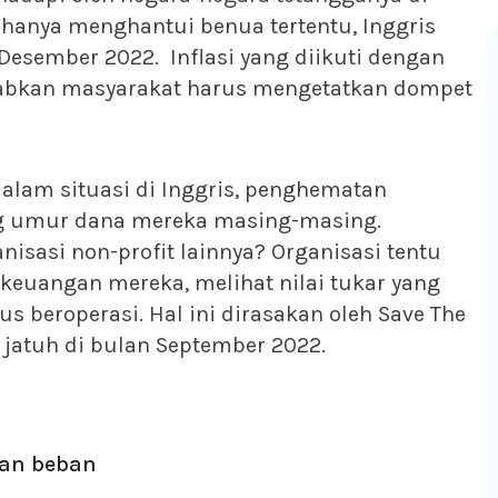
ak hanya menghantui benua tertentu, Inggris
Desember 2022. Inflasi yang diikuti dengan
bkan masyarakat harus mengetatkan dompet
lam situasi di Inggris, penghematan
g umur dana mereka masing-masing.
sasi non-profit lainnya? Organisasi tentu
keuangan mereka, melihat nilai tukar yang
s beroperasi. Hal ini dirasakan oleh Save The
 jatuh di bulan September 2022.
ran beban