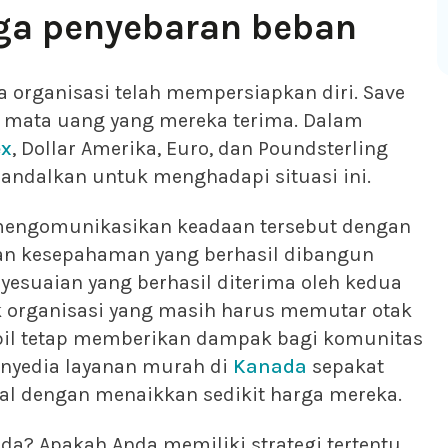
gga penyebaran beban
a organisasi telah mempersiapkan diri. Save
n mata uang yang mereka terima. Dalam
ex
, Dollar Amerika, Euro, dan Poundsterling
andalkan untuk menghadapi situasi ini.
mengomunikasikan keadaan tersebut dengan
dan kesepahaman yang berhasil dibangun
esuaian yang berhasil diterima oleh kedua
ak organisasi yang masih harus memutar otak
mbil tetap memberikan dampak bagi komunitas
penyedia layanan murah di
Kanada
sepakat
l dengan menaikkan sedikit harga mereka.
a? Apakah Anda memiliki strategi tertentu