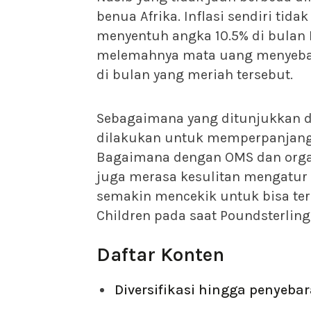
benua Afrika. Inflasi sendiri tid
menyentuh angka 10.5% di bulan 
melemahnya mata uang menyeba
di bulan yang meriah tersebut.
Sebagaimana yang ditunjukkan da
dilakukan untuk memperpanjan
Bagaimana dengan OMS dan organi
juga merasa kesulitan mengatur 
semakin mencekik untuk bisa teru
Children pada saat Poundsterling
Daftar Konten
Diversifikasi hingga penyeba