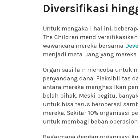
Diversifikasi hin
Untuk mengakali hal ini, beberap
The Children mendiversifikasika
wawancara mereka bersama
Dev
menjadi mata uang yang mereka 
Organisasi lain mencoba untuk 
penyandang dana. Fleksibilitas 
antara mereka menghasilkan peny
belah pihak. Meski begitu, bany
untuk bisa terus beroperasi sa
mereka. Sekitar 10% organisasi 
untuk membagi beban operasiona
Bagaimana dengan organisasi And