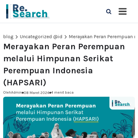
blog
Uncategorized @id
Merayakan Peran Perempuan
melalui Himpunan Serikat
Perempuan Indonesia
(HAPSARI)
Oleh
Admin
4 menit baca
08 Maret 2024