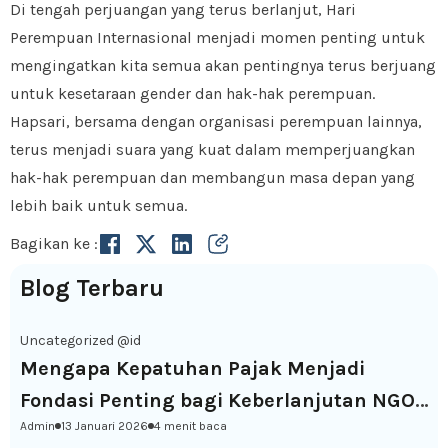
Di tengah perjuangan yang terus berlanjut, Hari
Perempuan Internasional menjadi momen penting untuk
mengingatkan kita semua akan pentingnya terus berjuang
untuk kesetaraan gender dan hak-hak perempuan.
Hapsari, bersama dengan organisasi perempuan lainnya,
terus menjadi suara yang kuat dalam memperjuangkan
hak-hak perempuan dan membangun masa depan yang
lebih baik untuk semua.
Bagikan ke :
Blog Terbaru
Uncategorized @id
Mengapa Kepatuhan Pajak Menjadi
Fondasi Penting bagi Keberlanjutan NGO
Admin
13 Januari 2026
4 menit baca
di Indonesia