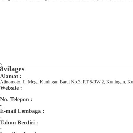
8vilages
Alamat :
Ajinomoto, Jl. Mega Kuningan Barat No.3, RT.5/RW.2, Kuningan, Kuni
Website :
-
No. Telepon :
-
E-mail Lembaga :
-
Tahun Berdiri :
-