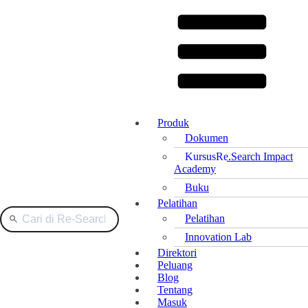
Produk
Dokumen
Kursus
Re.Search Impact
Academy
Buku
Pelatihan
Pelatihan
Innovation Lab
Direktori
Peluang
Blog
Tentang
Masuk