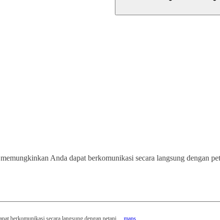
g memungkinkan Anda dapat berkomunikasi secara langsung dengan peta
at berkomunikasi secara langsung dengan petani ....
maps